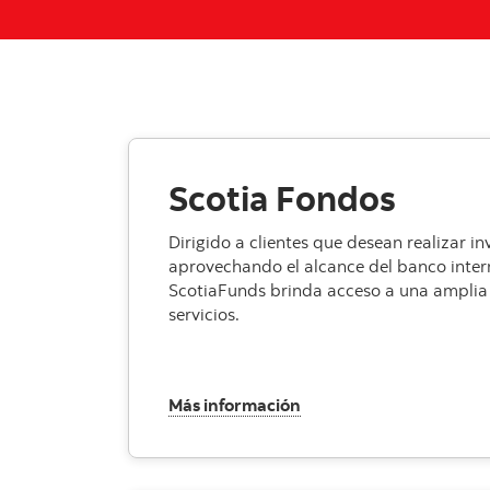
Scotia Fondos
Dirigido a clientes que desean realizar in
aprovechando el alcance del banco inte
ScotiaFunds brinda acceso a una ampli
servicios.
, Scotia Fondos
Más información