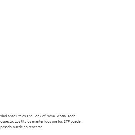
iedad absoluta es The Bank of Nova Scotia. Toda
 prospecto. Los títulos mantenidos por los ETF pueden
 pasado puede no repetirse.