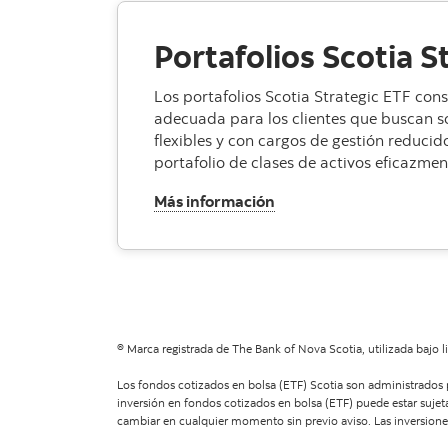
Portafolios Scotia S
Los portafolios Scotia Strategic ETF con
adecuada para los clientes que buscan so
flexibles y con cargos de gestión reducid
portafolio de clases de activos eficazmen
, Portafolios Scotia Stra
Más información
® Marca registrada de The Bank of Nova Scotia, utilizada bajo l
Los fondos cotizados en bolsa (ETF) Scotia son administrados 
inversión en fondos cotizados en bolsa (ETF) puede estar sujeta
cambiar en cualquier momento sin previo aviso. Las inversion