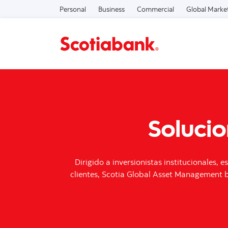
Personal
Business
Commercial
Global Marke
Solucio
Dirigido a inversionistas institucionales, 
clientes, Scotia Global Asset Management b