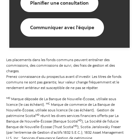
Planifier une consultation
Communiquer avec l’équipe
Les placements dans les fonds communs peuvent entraîner des
commissions, des commissions de suivi, des frais de gestion et des
charges.
Prenez connaissance du prospectus avant d’investir.
Les titres de fonds
communs ne sont pas garantis; leur valeur change fréquemment et le
rendement antérieur est susceptible de ne pas se répéter.
MD
Marque déposée de La Banque de Nouvelle-Écosse, utilisée sous
MC
licence (le cas échéant).
Marque de commerce de La Banque de
Nouvelle-Écosse, utilisée sous licence (le cas échéant). Gestion de
MD
patrimoine Scotia
réunit les divers services financiers offerts par La
MD
Banque de Nouvelle-Écosse (Banque Scotia
); La Société de fiducie
MD
Banque de Nouvelle-Écosse (Trust Scotia
); Scotia Jarislowsky Fraser
(par l’entremise de Gestion d’actifs 1832 S.E.C.); 1832 Asset Management
U.S. Inc.; Services d’assurance Gestion de patrimoine