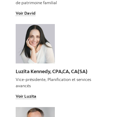
de patrimoine familial
Voir David
Voir David
Luzita Kennedy, CPA,CA, CA(SA)
Vice-présidente, Planification et services
avancés
Voir Luzita
Voir Luzita